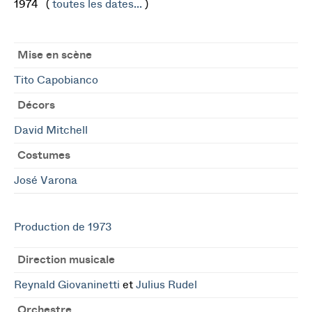
1974 (
toutes les dates...
)
Mise en scène
Tito Capobianco
Décors
David Mitchell
Costumes
José Varona
Production de 1973
Direction musicale
Reynald Giovaninetti
et
Julius Rudel
Orchestre