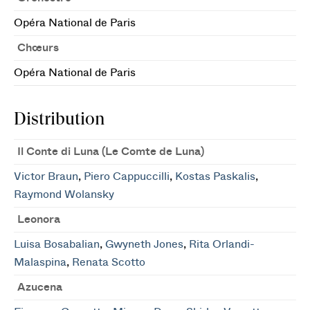
Opéra National de Paris
Chœurs
Opéra National de Paris
Distribution
Il Conte di Luna (Le Comte de Luna)
Victor Braun
,
Piero Cappuccilli
,
Kostas Paskalis
,
Raymond Wolansky
Leonora
Luisa Bosabalian
,
Gwyneth Jones
,
Rita Orlandi-
Malaspina
,
Renata Scotto
Azucena