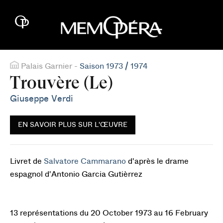
Palais Garnier -
Saison 1973 / 1974
Trouvère (Le)
Giuseppe Verdi
EN SAVOIR PLUS SUR L'ŒUVRE
Livret de
Salvatore Cammarano
d'après le drame
espagnol d'Antonio Garcia Gutièrrez
13 représentations du 20 October 1973 au 16 February