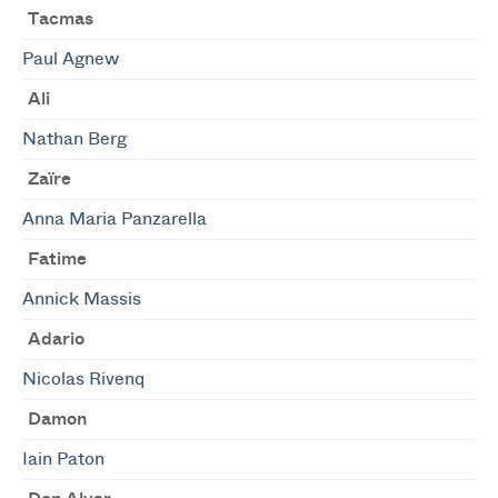
Tacmas
Paul Agnew
Ali
Nathan Berg
Zaïre
Anna Maria Panzarella
Fatime
Annick Massis
Adario
Nicolas Rivenq
Damon
Iain Paton