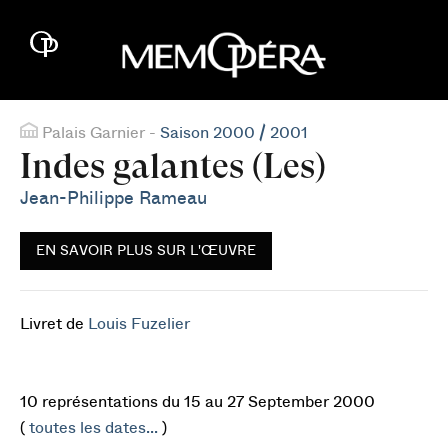
Palais Garnier -
Saison 2000 / 2001
Indes galantes (Les)
Jean-Philippe Rameau
EN SAVOIR PLUS SUR L'ŒUVRE
Livret de
Louis Fuzelier
10 représentations du 15 au 27 September 2000
(
toutes les dates...
)