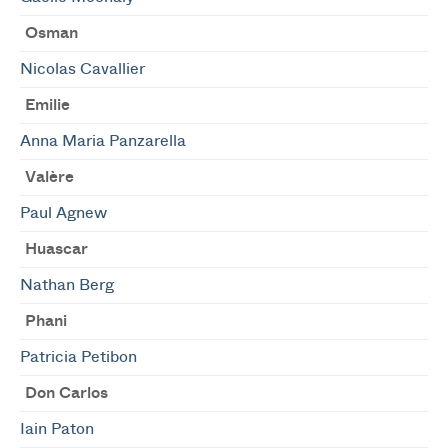
Osman
Nicolas Cavallier
Emilie
Anna Maria Panzarella
Valère
Paul Agnew
Huascar
Nathan Berg
Phani
Patricia Petibon
Don Carlos
Iain Paton