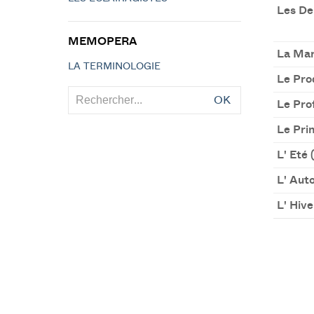
Les De
MEMOPERA
La Mar
LA TERMINOLOGIE
Le Pro
OK
Le Pro
Le Prin
L' Eté (
L' Auto
L' Hive