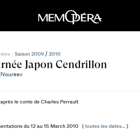
nées -
Saison 2009 / 2010
rnée Japon Cendrillon
 Noureev
'après le conte de Charles Perrault
sentations du 12 au 15 March 2010 (
toutes les dates...
)