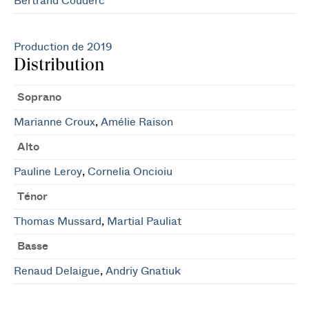
Bertrand Couderc
Production de 2019
Distribution
Soprano
Marianne Croux
,
Amélie Raison
Alto
Pauline Leroy
,
Cornelia Oncioiu
Ténor
Thomas Mussard
,
Martial Pauliat
Basse
Renaud Delaigue
,
Andriy Gnatiuk