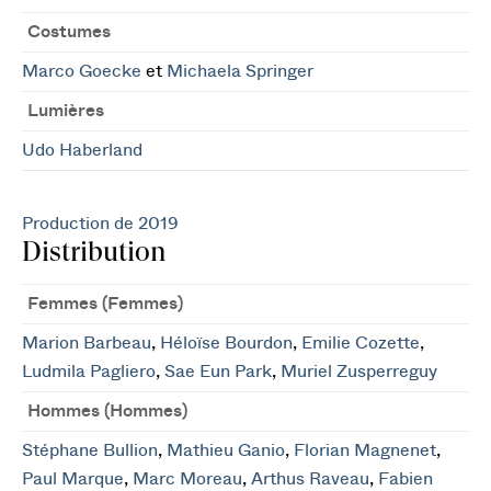
Costumes
Marco Goecke
et
Michaela Springer
Lumières
Udo Haberland
Production de 2019
Distribution
Femmes (Femmes)
Marion Barbeau
,
Héloïse Bourdon
,
Emilie Cozette
,
Ludmila Pagliero
,
Sae Eun Park
,
Muriel Zusperreguy
Hommes (Hommes)
Stéphane Bullion
,
Mathieu Ganio
,
Florian Magnenet
,
Paul Marque
,
Marc Moreau
,
Arthus Raveau
,
Fabien