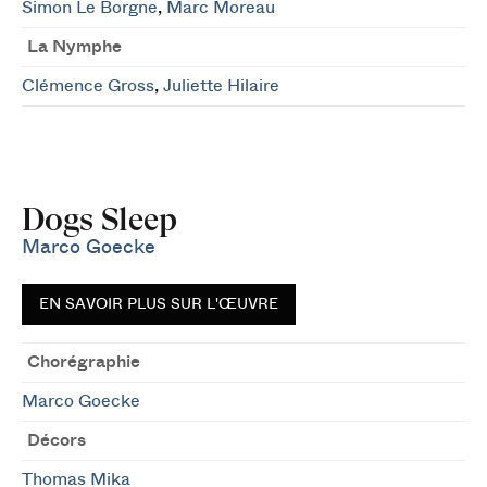
Simon Le Borgne
,
Marc Moreau
La Nymphe
Clémence Gross
,
Juliette Hilaire
Dogs Sleep
Marco Goecke
EN SAVOIR PLUS SUR L'ŒUVRE
Chorégraphie
Marco Goecke
Décors
Thomas Mika