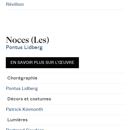
Révillion
Noces (Les)
Pontus Lidberg
EN SAVOIR PLUS SUR L'ŒUVRE
Chorégraphie
Pontus Lidberg
Décors et costumes
Patrick Kinmonth
Lumières