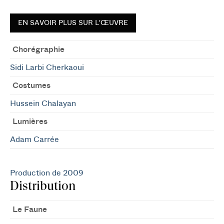
EN SAVOIR PLUS SUR L'ŒUVRE
Chorégraphie
Sidi Larbi Cherkaoui
Costumes
Hussein Chalayan
Lumières
Adam Carrée
Production de 2009
Distribution
Le Faune