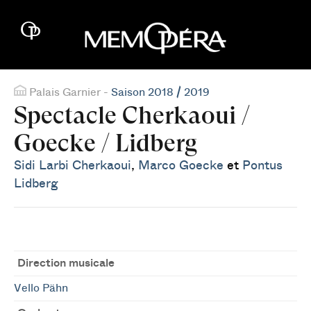
Palais Garnier -
Saison 2018 / 2019
Spectacle Cherkaoui /
Goecke / Lidberg
Sidi Larbi Cherkaoui
,
Marco Goecke
et
Pontus
Lidberg
Direction musicale
Vello Pähn