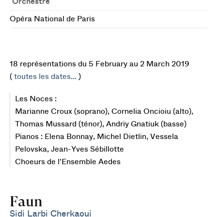
Orchestre
Opéra National de Paris
18 représentations du 5 February au 2 March 2019
(
toutes les dates...
)
Les Noces :
Marianne Croux (soprano), Cornelia Oncioiu (alto),
Thomas Mussard (ténor), Andriy Gnatiuk (basse)
Pianos : Elena Bonnay, Michel Dietlin, Vessela
Pelovska, Jean-Yves Sébillotte
Choeurs de l'Ensemble Aedes
Faun
Sidi Larbi Cherkaoui