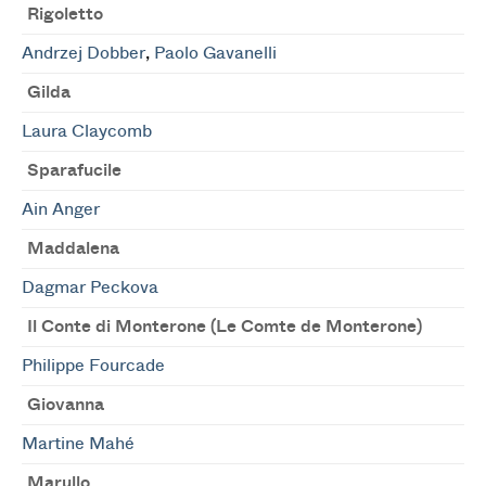
Rigoletto
Andrzej Dobber
,
Paolo Gavanelli
Gilda
Laura Claycomb
Sparafucile
Ain Anger
Maddalena
Dagmar Peckova
Il Conte di Monterone (Le Comte de Monterone)
Philippe Fourcade
Giovanna
Martine Mahé
Marullo