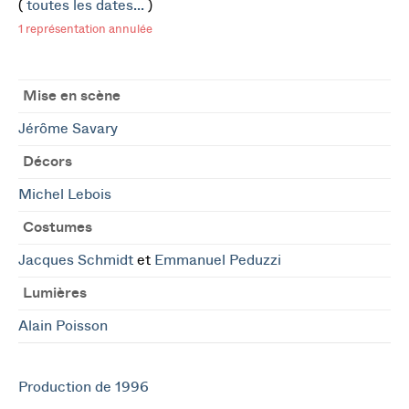
(
toutes les dates...
)
1 représentation annulée
Mise en scène
Jérôme Savary
Décors
Michel Lebois
Costumes
Jacques Schmidt
et
Emmanuel Peduzzi
Lumières
Alain Poisson
Production de 1996