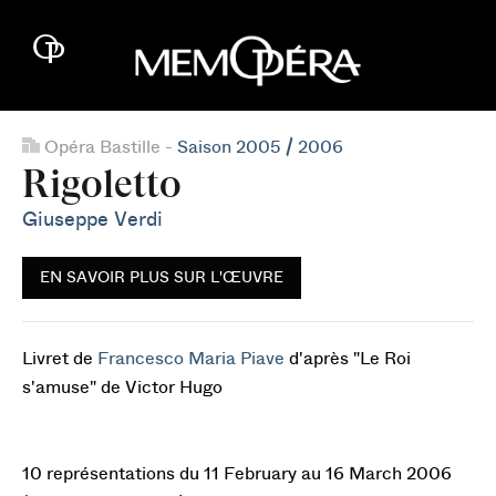
Opéra Bastille -
Saison 2005 / 2006
Rigoletto
Giuseppe Verdi
EN SAVOIR PLUS SUR L'ŒUVRE
Livret de
Francesco Maria Piave
d'après "Le Roi
s'amuse" de Victor Hugo
10 représentations du 11 February au 16 March 2006