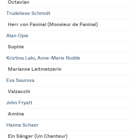
Octavian
Trudeliese Schmidt
Herr von Faninal (Monsieur de Faninal)
Alan Opie
Sophie
Kriztina Laki
,
Anne-Marie Rodde
Marianne Leitmetzerin
Eva Saurova
Valzacchi
John Fryatt
Annina
Hanna Schaer
Ein Sänger (Un Chanteur)