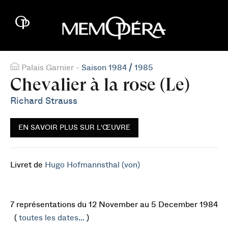
Palais Garnier -
Saison 1984 / 1985
Chevalier à la rose (Le)
Richard Strauss
EN SAVOIR PLUS SUR L'ŒUVRE
Livret de
Hugo Hofmannsthal (von)
7 représentations du 12 November au 5 December 1984
(
toutes les dates...
)