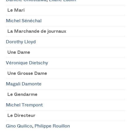
Le Mari
Michel Sénéchal
La Marchande de journaux
Dorothy Lloyd
Une Dame
Véronique Dietschy
Une Grosse Dame
Magali Damonte
Le Gendarme
Michel Trempont
Le Directeur
Gino Quilico
,
Philippe Rouillon