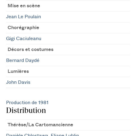
Mise en scène
Jean Le Poulain
Chorégraphie
Gigi Caciuleanu
Décors et costumes
Bernard Daydé
Lumières
John Davis
Production de 1981
Distribution
Thérèse/La Cartomancienne
Danièle Chlostawa
,
Eliane Lublin