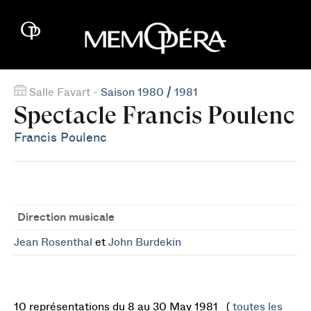
Salle Favart -
Saison 1980 / 1981
Spectacle Francis Poulenc
Francis Poulenc
Direction musicale
Jean Rosenthal
et
John Burdekin
10 représentations du 8 au 30 May 1981 (
toutes les