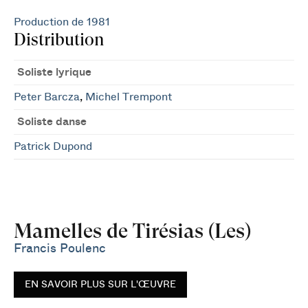
Production de 1981
Distribution
Soliste lyrique
Peter Barcza
,
Michel Trempont
Soliste danse
Patrick Dupond
Mamelles de Tirésias (Les)
Francis Poulenc
EN SAVOIR PLUS SUR L'ŒUVRE