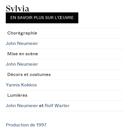
Sylvia
EN SAVOIR PLUS SUR L'ŒUVRE
Chorégraphie
John Neumeier
Mise en scène
John Neumeier
Décors et costumes
Yannis Kokkos
Lumières
John Neumeier
et
Rolf Warter
Production de 1997