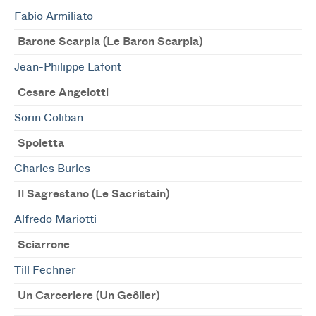
Fabio Armiliato
Barone Scarpia (Le Baron Scarpia)
Jean-Philippe Lafont
Cesare Angelotti
Sorin Coliban
Spoletta
Charles Burles
Il Sagrestano (Le Sacristain)
Alfredo Mariotti
Sciarrone
Till Fechner
Un Carceriere (Un Geôlier)