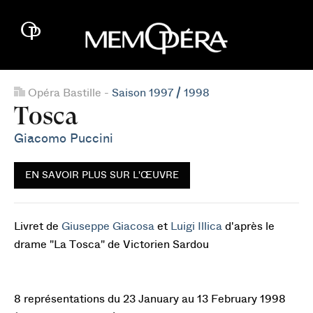
Opéra Bastille -
Saison 1997 / 1998
Tosca
Giacomo Puccini
EN SAVOIR PLUS SUR L'ŒUVRE
Livret de
Giuseppe Giacosa
et
Luigi Illica
d'après le
drame "La Tosca" de Victorien Sardou
8 représentations du 23 January au 13 February 1998