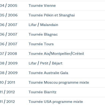
04 / 2005
Tournée Vienne
05 / 2006
Tournée Pékin et Shanghai
06 / 2007
Lifar / Malandain
06 / 2007
Tournée Blagnac
06 / 2007
Tournée Tours
07 / 2008
Tournée Aix/Montpellier/Créteil
08 / 2009
Lifar / Petit / Béjart
08 / 2009
Tournée Australie Gala
10 / 2011
Tournée Moscou programme mixte
11 / 2012
Tournée Biarritz
11 / 2012
Tournée USA programme mixte