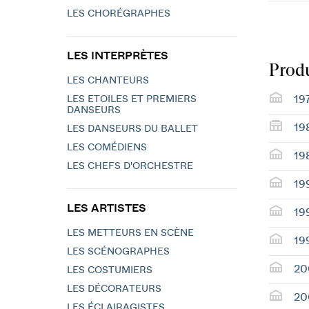
LES CHORÉGRAPHES
LES INTERPRÈTES
Produ
LES CHANTEURS
19
LES ETOILES ET PREMIERS
DANSEURS
19
LES DANSEURS DU BALLET
LES COMÉDIENS
19
LES CHEFS D'ORCHESTRE
19
LES ARTISTES
19
LES METTEURS EN SCÈNE
19
LES SCÉNOGRAPHES
20
LES COSTUMIERS
LES DÉCORATEURS
20
LES ÉCLAIRAGISTES