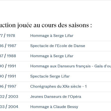
ction jouée au cours des saisons :
77 / 1978
Hommage à Serge Lifar
86 / 1987
Spectacle de l'Ecole de Danse
87 / 1988
Hommage à Serge Lifar
90 / 1991
Hommage aux Danseurs français - Gala d'ou
90 / 1991
Spectacle Serge Lifar
96 / 1997
Chorégraphes du XXe siècle - 1
02 / 2003
Jeunes Danseurs de l'Opéra
03 / 2004
Hommage à Claude Bessy