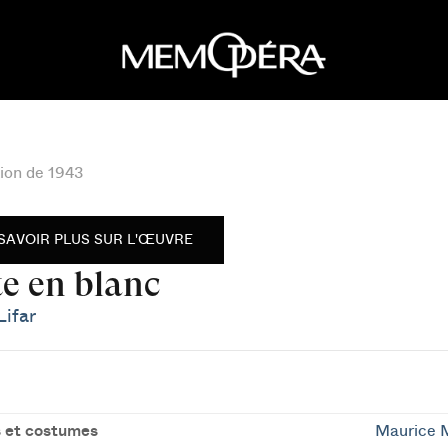
ion de 1943
SAVOIR PLUS SUR L'ŒUVRE
te en blanc
Lifar
 et costumes
Maurice 