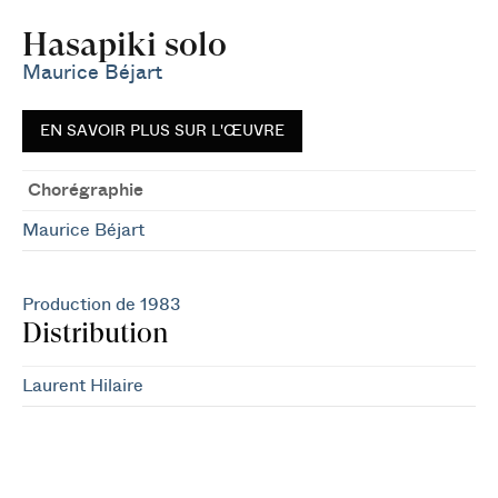
Hasapiki solo
Maurice Béjart
EN SAVOIR PLUS SUR L'ŒUVRE
Chorégraphie
Maurice Béjart
Production de 1983
Distribution
Laurent Hilaire