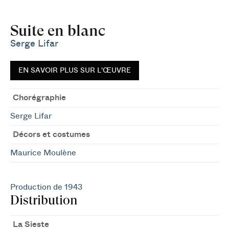
Suite en blanc
Serge Lifar
EN SAVOIR PLUS SUR L'ŒUVRE
Chorégraphie
Serge Lifar
Décors et costumes
Maurice Moulène
Production de 1943
Distribution
La Sieste