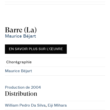
Barre (La)
Maurice Béjart
EN SAVOIR PLUS SUR L'ŒUVRE
Chorégraphie
Maurice Béjart
Production de 2004
Distribution
William Pedro Da Silva
,
Eiji Mihara