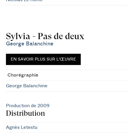
Sylvia - Pas de deux
George Balanchine
EN SAVOIR PLUS SUR L'ŒUVRE
Chorégraphie
George Balanchine
Production de 2009
Distribution
Agnès Letestu