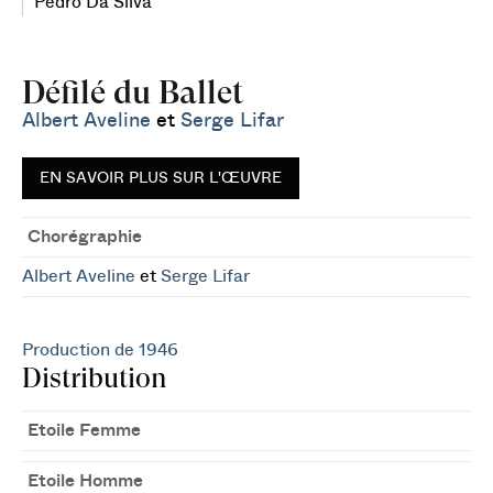
Pedro Da Silva
Défilé du Ballet
Albert Aveline
et
Serge Lifar
EN SAVOIR PLUS SUR L'ŒUVRE
Chorégraphie
Albert Aveline
et
Serge Lifar
Production de 1946
Distribution
Etoile Femme
Etoile Homme