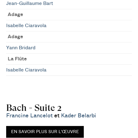
Jean-Guillaume Bart
Adage
Isabelle Ciaravola
Adage
Yann Bridard
La Flûte
Isabelle Ciaravola
Bach - Suite 2
Francine Lancelot
et
Kader Belarbi
EN SAVOIR PLUS SUR L'ŒUVRE