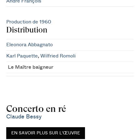
André François
Production de 1960
Distribution
Eleonora Abbagnato
Karl Paquette
,
Wilfried Romoli
Le Maître baigneur
Concerto en ré
Claude Bessy
EN SAVOIR PLUS SUR L'ŒUVRE