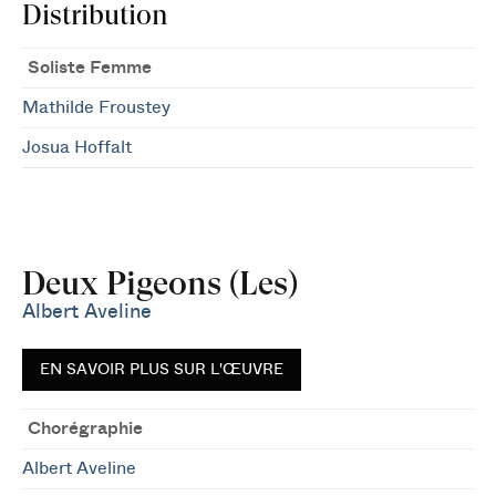
Distribution
Soliste Femme
Mathilde Froustey
Josua Hoffalt
Deux Pigeons (Les)
Albert Aveline
EN SAVOIR PLUS SUR L'ŒUVRE
Chorégraphie
Albert Aveline