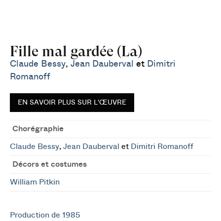
Fille mal gardée (La)
Claude Bessy
,
Jean Dauberval
et
Dimitri
Romanoff
EN SAVOIR PLUS SUR L'ŒUVRE
Chorégraphie
Claude Bessy
,
Jean Dauberval
et
Dimitri Romanoff
Décors et costumes
William Pitkin
Production de 1985