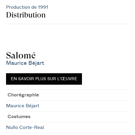
Production de 1991
Distribution
Salomé
Maurice Béjart
EN SAVOIR PLUS SUR L'ŒUVRE
Chorégraphie
Maurice Béjart
Costumes
Nuño Corte-Real