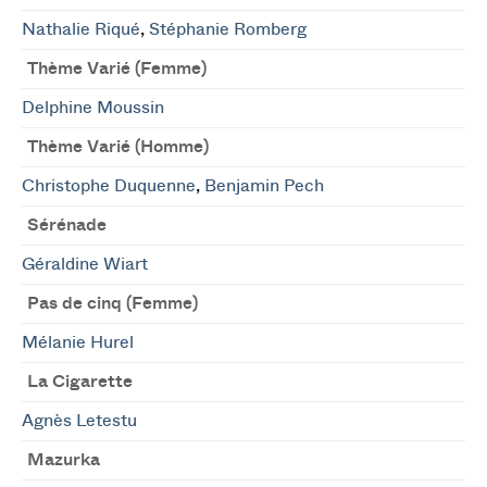
Nathalie Riqué
,
Stéphanie Romberg
Thème Varié (Femme)
Delphine Moussin
Thème Varié (Homme)
Christophe Duquenne
,
Benjamin Pech
Sérénade
Géraldine Wiart
Pas de cinq (Femme)
Mélanie Hurel
La Cigarette
Agnès Letestu
Mazurka