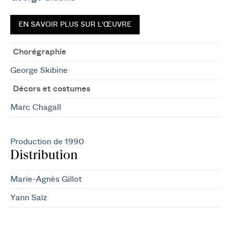
EN SAVOIR PLUS SUR L'ŒUVRE
Chorégraphie
George Skibine
Décors et costumes
Marc Chagall
Production de 1990
Distribution
Marie-Agnès Gillot
Yann Saïz