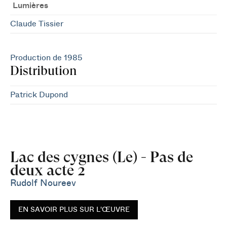
Lumières
Claude Tissier
Production de 1985
Distribution
Patrick Dupond
Lac des cygnes (Le) - Pas de
deux acte 2
Rudolf Noureev
EN SAVOIR PLUS SUR L'ŒUVRE