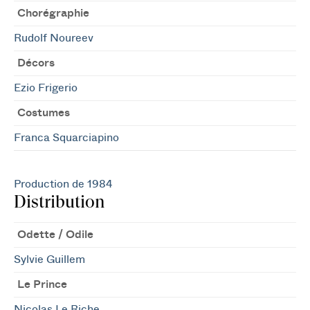
Chorégraphie
Rudolf Noureev
Décors
Ezio Frigerio
Costumes
Franca Squarciapino
Production de 1984
Distribution
Odette / Odile
Sylvie Guillem
Le Prince
Nicolas Le Riche