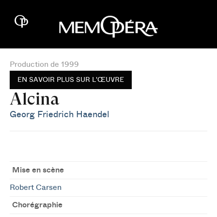
Production de 1999
EN SAVOIR PLUS SUR L'ŒUVRE
Alcina
Georg Friedrich Haendel
Mise en scène
Robert Carsen
Chorégraphie