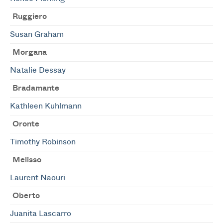
Ruggiero
Susan Graham
Morgana
Natalie Dessay
Bradamante
Kathleen Kuhlmann
Oronte
Timothy Robinson
Melisso
Laurent Naouri
Oberto
Juanita Lascarro