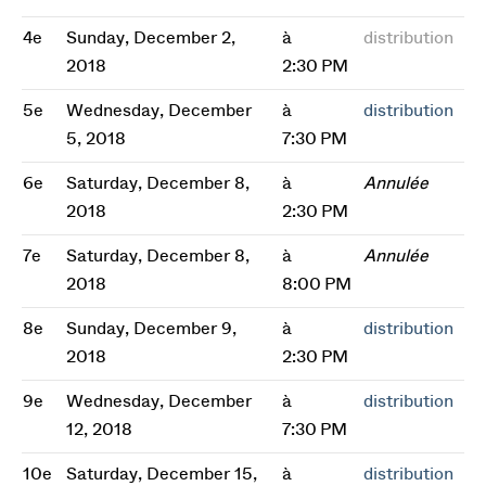
4e
Sunday, December 2,
à
distribution
2018
2:30 PM
5e
Wednesday, December
à
distribution
5, 2018
7:30 PM
6e
Saturday, December 8,
à
Annulée
2018
2:30 PM
7e
Saturday, December 8,
à
Annulée
2018
8:00 PM
8e
Sunday, December 9,
à
distribution
2018
2:30 PM
9e
Wednesday, December
à
distribution
12, 2018
7:30 PM
10e
Saturday, December 15,
à
distribution