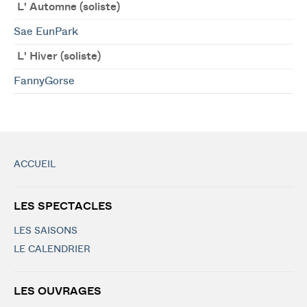
L' Automne (soliste)
Sae EunPark
L' Hiver (soliste)
FannyGorse
ACCUEIL
LES SPECTACLES
LES SAISONS
LE CALENDRIER
LES OUVRAGES