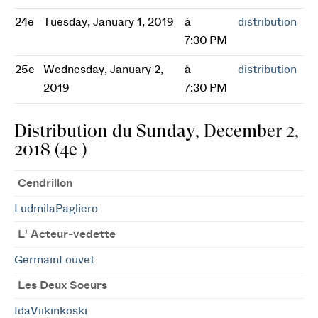
24e
Tuesday, January 1, 2019
à
distribution
7:30 PM
25e
Wednesday, January 2,
à
distribution
2019
7:30 PM
Distribution du Sunday, December 2,
2018 (4e )
Cendrillon
LudmilaPagliero
L' Acteur-vedette
GermainLouvet
Les Deux Soeurs
IdaViikinkoski