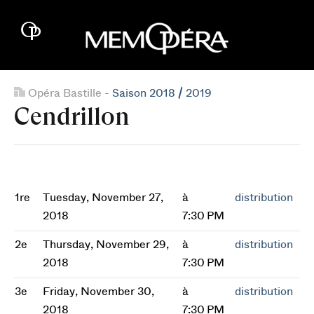
Opéra Bastille -
Saison 2018 / 2019
Cendrillon
1re
Tuesday, November 27,
à
distribution
2018
7:30 PM
2e
Thursday, November 29,
à
distribution
2018
7:30 PM
3e
Friday, November 30,
à
distribution
2018
7:30 PM