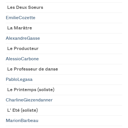
Les Deux Soeurs
EmilieCozette
La Marâtre
AlexandreGasse
Le Producteur
AlessioCarbone
Le Professeur de danse
PabloLegasa
Le Printemps (soliste)
CharlineGiezendanner
L' Eté (soliste)
MarionBarbeau