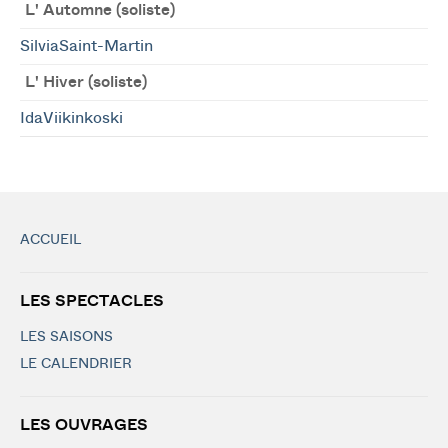
L' Automne (soliste)
SilviaSaint-Martin
L' Hiver (soliste)
IdaViikinkoski
ACCUEIL
LES SPECTACLES
LES SAISONS
LE CALENDRIER
LES OUVRAGES