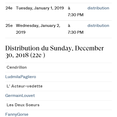
24e
Tuesday, January 1, 2019
à
distribution
7:30 PM
25e
Wednesday, January 2,
à
distribution
2019
7:30 PM
Distribution du Sunday, December
30, 2018 (22e )
Cendrillon
LudmilaPagliero
L' Acteur-vedette
GermainLouvet
Les Deux Soeurs
FannyGorse