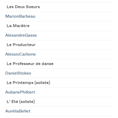
Les Deux Soeurs
MarionBarbeau
La Marâtre
AlexandreGasse
Le Producteur
AlessioCarbone
Le Professeur de danse
DanielStokes
Le Printemps (soliste)
AubanePhilbert
L' Eté (soliste)
AuréliaBellet