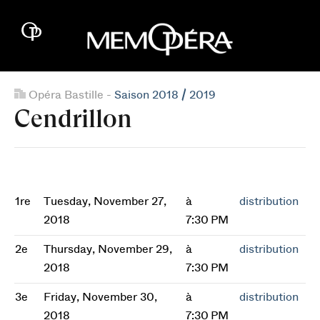
Opéra Bastille -
Saison 2018 / 2019
Cendrillon
1re
Tuesday, November 27,
à
distribution
2018
7:30 PM
2e
Thursday, November 29,
à
distribution
2018
7:30 PM
3e
Friday, November 30,
à
distribution
2018
7:30 PM