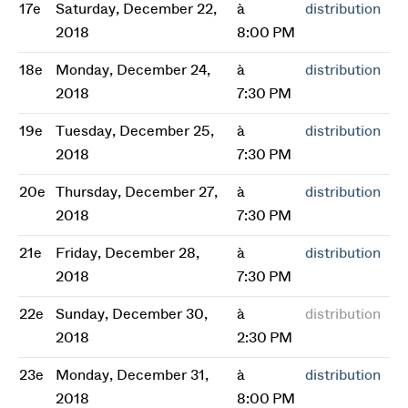
17e
Saturday, December 22,
à
distribution
2018
8:00 PM
18e
Monday, December 24,
à
distribution
2018
7:30 PM
19e
Tuesday, December 25,
à
distribution
2018
7:30 PM
20e
Thursday, December 27,
à
distribution
2018
7:30 PM
21e
Friday, December 28,
à
distribution
2018
7:30 PM
22e
Sunday, December 30,
à
distribution
2018
2:30 PM
23e
Monday, December 31,
à
distribution
2018
8:00 PM