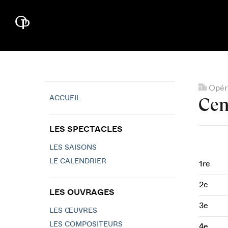
Opéra
ACCUEIL
Cen
LES SPECTACLES
LES SAISONS
LE CALENDRIER
1re
2e
LES OUVRAGES
3e
LES ŒUVRES
LES COMPOSITEURS
4e