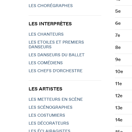
LES CHORÉGRAPHES
5e
6e
LES INTERPRÈTES
LES CHANTEURS
7e
LES ETOILES ET PREMIERS
DANSEURS
8e
LES DANSEURS DU BALLET
9e
LES COMÉDIENS
LES CHEFS D'ORCHESTRE
10e
11e
LES ARTISTES
12e
LES METTEURS EN SCÈNE
LES SCÉNOGRAPHES
13e
LES COSTUMIERS
14e
LES DÉCORATEURS
LES ÉCLAIRAGISTES