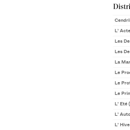
Distr
Cendri
L' Act
Les De
Les De
La Mar
Le Pro
Le Pro
Le Prin
L' Eté (
L' Auto
L' Hive