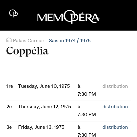
Palais Garnier -
Saison 1974 / 1975
Coppélia
1re
Tuesday, June 10, 1975
à
distribution
7:30 PM
2e
Thursday, June 12, 1975
à
distribution
7:30 PM
3e
Friday, June 13, 1975
à
distribution
7:30 PM