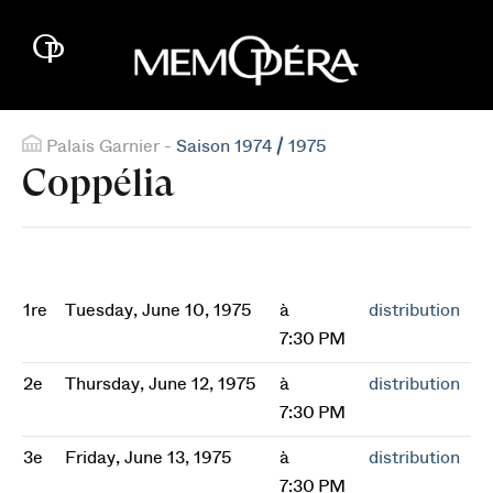
Palais Garnier -
Saison 1974 / 1975
Coppélia
1re
Tuesday, June 10, 1975
à
distribution
7:30 PM
2e
Thursday, June 12, 1975
à
distribution
7:30 PM
3e
Friday, June 13, 1975
à
distribution
7:30 PM