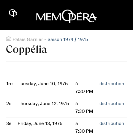
Palais Garnier -
Saison 1974 / 1975
Coppélia
1re
Tuesday, June 10, 1975
à
distribution
7:30 PM
2e
Thursday, June 12, 1975
à
distribution
7:30 PM
3e
Friday, June 13, 1975
à
distribution
7:30 PM