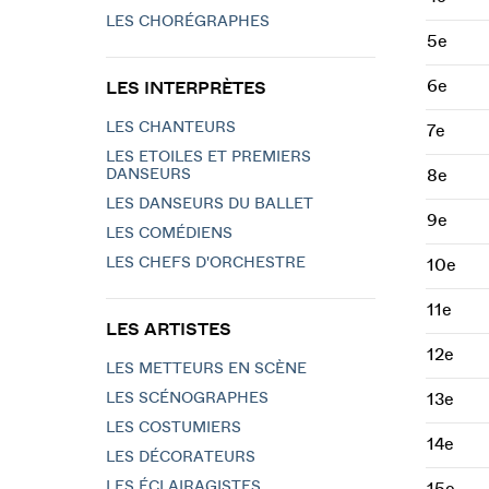
LES CHORÉGRAPHES
5e
6e
LES INTERPRÈTES
LES CHANTEURS
7e
LES ETOILES ET PREMIERS
DANSEURS
8e
LES DANSEURS DU BALLET
9e
LES COMÉDIENS
LES CHEFS D'ORCHESTRE
10e
11e
LES ARTISTES
12e
LES METTEURS EN SCÈNE
LES SCÉNOGRAPHES
13e
LES COSTUMIERS
14e
LES DÉCORATEURS
LES ÉCLAIRAGISTES