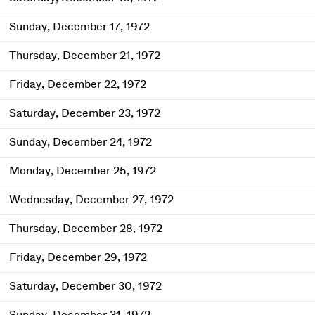
Sunday, December 17, 1972
Thursday, December 21, 1972
Friday, December 22, 1972
Saturday, December 23, 1972
Sunday, December 24, 1972
Monday, December 25, 1972
Wednesday, December 27, 1972
Thursday, December 28, 1972
Friday, December 29, 1972
Saturday, December 30, 1972