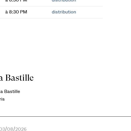
à 8:30 PM
distribution
à 8:30 PM
distribution
 Bastille
a Bastille
ris
e 03/08/2026