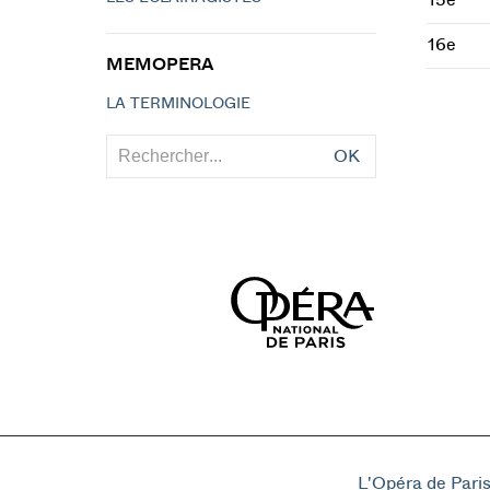
15e
16e
MEMOPERA
LA TERMINOLOGIE
OK
L'Opéra de Pari