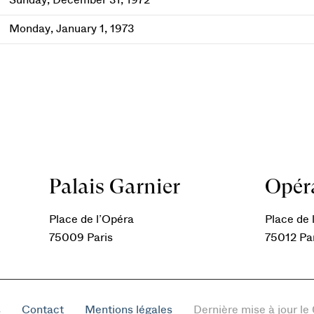
Sunday, December 31, 1972
Monday, January 1, 1973
Palais Garnier
Opéra
Place de l’Opéra
Place de l
75009 Paris
75012 Pa
s
Contact
Mentions légales
Dernière mise à jour l