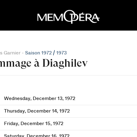
s Garnier -
Saison 1972 / 1973
mage à Diaghilev
Wednesday, December 13, 1972
Thursday, December 14, 1972
Friday, December 15, 1972
Saturday, December 16, 1972