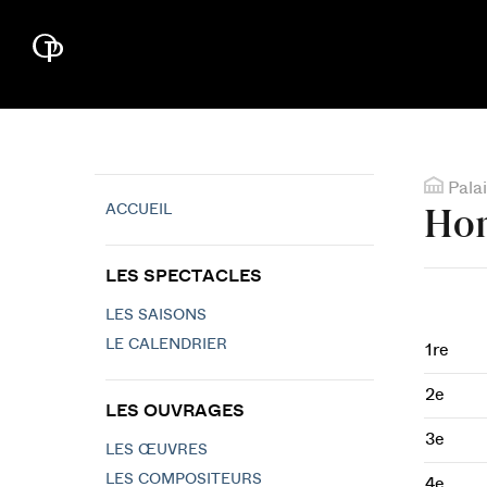
Palai
ACCUEIL
Hom
LES SPECTACLES
LES SAISONS
LE CALENDRIER
1re
2e
LES OUVRAGES
3e
LES ŒUVRES
LES COMPOSITEURS
4e