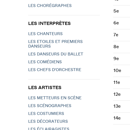
LES CHORÉGRAPHES
5e
6e
LES INTERPRÈTES
LES CHANTEURS
7e
LES ETOILES ET PREMIERS
DANSEURS
8e
LES DANSEURS DU BALLET
9e
LES COMÉDIENS
LES CHEFS D'ORCHESTRE
10e
11e
LES ARTISTES
12e
LES METTEURS EN SCÈNE
LES SCÉNOGRAPHES
13e
LES COSTUMIERS
14e
LES DÉCORATEURS
LES ÉCLAIRAGISTES