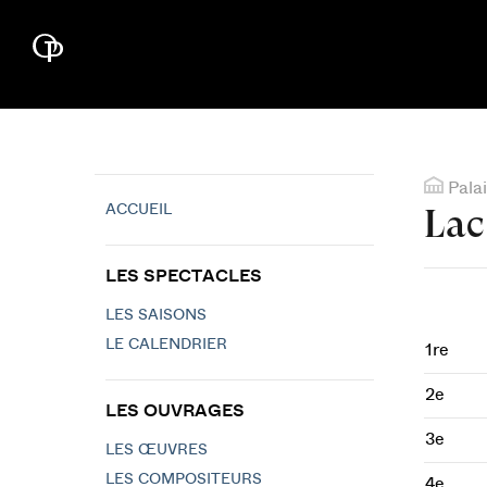
Palai
ACCUEIL
Lac
LES SPECTACLES
LES SAISONS
LE CALENDRIER
1re
2e
LES OUVRAGES
3e
LES ŒUVRES
LES COMPOSITEURS
4e