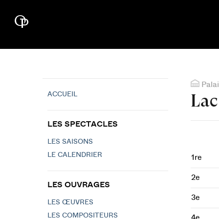
Palai
ACCUEIL
Lac
LES SPECTACLES
LES SAISONS
LE CALENDRIER
1re
2e
LES OUVRAGES
3e
LES ŒUVRES
LES COMPOSITEURS
4e