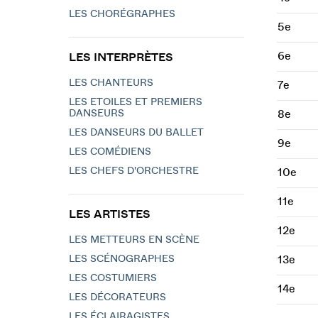
LES CHORÉGRAPHES
5e
6e
LES INTERPRÈTES
LES CHANTEURS
7e
LES ETOILES ET PREMIERS
DANSEURS
8e
LES DANSEURS DU BALLET
9e
LES COMÉDIENS
LES CHEFS D'ORCHESTRE
10e
11e
LES ARTISTES
12e
LES METTEURS EN SCÈNE
LES SCÉNOGRAPHES
13e
LES COSTUMIERS
14e
LES DÉCORATEURS
LES ÉCLAIRAGISTES