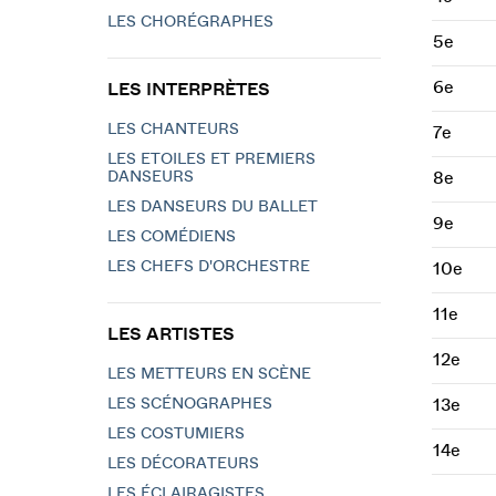
LES CHORÉGRAPHES
5e
6e
LES INTERPRÈTES
LES CHANTEURS
7e
LES ETOILES ET PREMIERS
DANSEURS
8e
LES DANSEURS DU BALLET
9e
LES COMÉDIENS
LES CHEFS D'ORCHESTRE
10e
11e
LES ARTISTES
12e
LES METTEURS EN SCÈNE
LES SCÉNOGRAPHES
13e
LES COSTUMIERS
14e
LES DÉCORATEURS
LES ÉCLAIRAGISTES