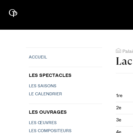
Palai
ACCUEIL
Lac
LES SPECTACLES
LES SAISONS
LE CALENDRIER
1re
2e
LES OUVRAGES
3e
LES ŒUVRES
LES COMPOSITEURS
4e