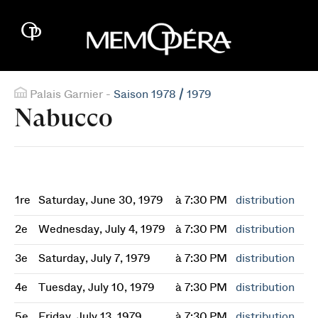
Palais Garnier -
Saison 1978 / 1979
Nabucco
1re
Saturday, June 30, 1979
à 7:30 PM
distribution
2e
Wednesday, July 4, 1979
à 7:30 PM
distribution
3e
Saturday, July 7, 1979
à 7:30 PM
distribution
4e
Tuesday, July 10, 1979
à 7:30 PM
distribution
5e
Friday, July 13, 1979
à 7:30 PM
distribution