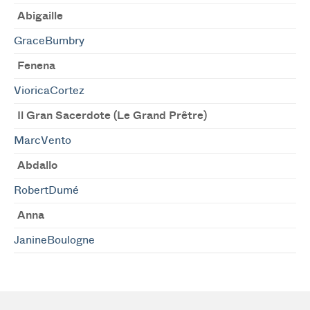
Abigaille
GraceBumbry
Fenena
VioricaCortez
Il Gran Sacerdote (Le Grand Prêtre)
MarcVento
Abdallo
RobertDumé
Anna
JanineBoulogne