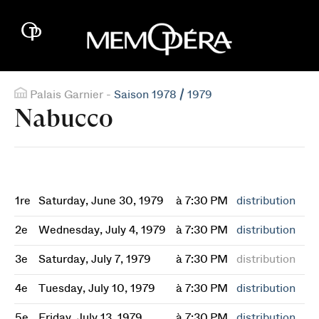
Palais Garnier -
Saison 1978 / 1979
Nabucco
1re
Saturday, June 30, 1979
à 7:30 PM
distribution
2e
Wednesday, July 4, 1979
à 7:30 PM
distribution
3e
Saturday, July 7, 1979
à 7:30 PM
distribution
4e
Tuesday, July 10, 1979
à 7:30 PM
distribution
5e
Friday, July 13, 1979
à 7:30 PM
distribution