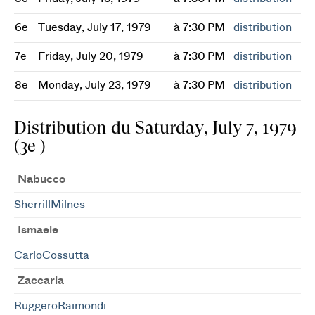
6e
Tuesday, July 17, 1979
à 7:30 PM
distribution
7e
Friday, July 20, 1979
à 7:30 PM
distribution
8e
Monday, July 23, 1979
à 7:30 PM
distribution
Distribution du Saturday, July 7, 1979
(3e )
Nabucco
SherrillMilnes
Ismaele
CarloCossutta
Zaccaria
RuggeroRaimondi