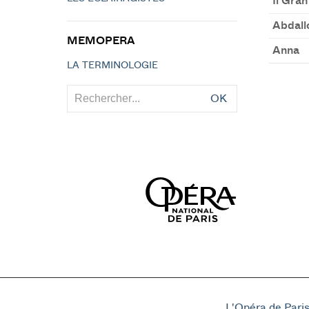
Il Gra
Abdall
MEMOPERA
Anna
LA TERMINOLOGIE
OK
L'Opéra de Pari