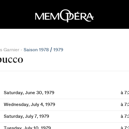
s Garnier -
Saison 1978 / 1979
bucco
Saturday, June 30, 1979
à 7
Wednesday, July 4, 1979
à 7
Saturday, July 7, 1979
à 7
Tuesday, July 10, 1979
à 7