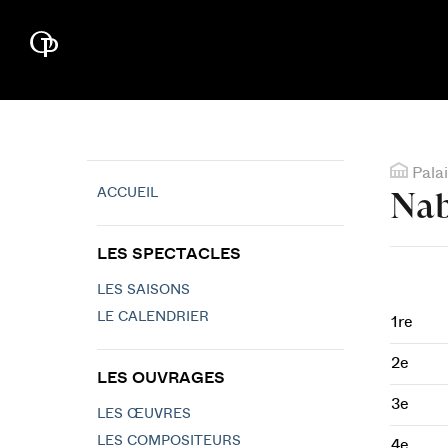
Palai
ACCUEIL
Na
LES SPECTACLES
LES SAISONS
LE CALENDRIER
1re
2e
LES OUVRAGES
3e
LES ŒUVRES
LES COMPOSITEURS
4e