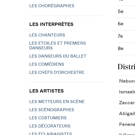
LES CHORÉGRAPHES
5e
6e
LES INTERPRÈTES
LES CHANTEURS
7e
LES ETOILES ET PREMIERS
DANSEURS
8e
LES DANSEURS DU BALLET
LES COMÉDIENS
Distr
LES CHEFS D'ORCHESTRE
Nabuc
LES ARTISTES
Ismael
LES METTEURS EN SCÈNE
Zaccar
LES SCÉNOGRAPHES
Abigail
LES COSTUMIERS
Fenen
LES DÉCORATEURS
LES ÉCLAIRAGISTES