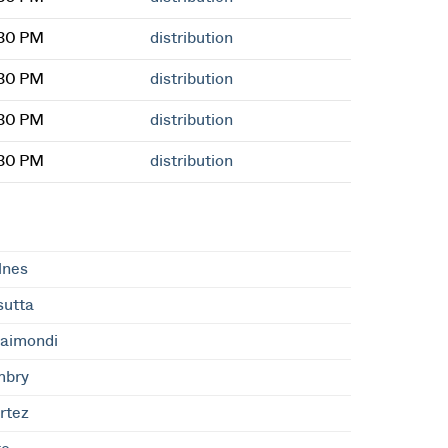
:30 PM
distribution
:30 PM
distribution
:30 PM
distribution
:30 PM
distribution
lnes
sutta
aimondi
mbry
rtez