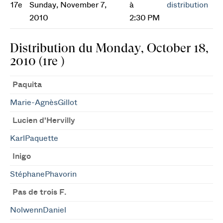
17e
Sunday, November 7,
à
distribution
2010
2:30 PM
Distribution du Monday, October 18,
2010 (1re )
Paquita
Marie-AgnèsGillot
Lucien d'Hervilly
KarlPaquette
Inigo
StéphanePhavorin
Pas de trois F.
NolwennDaniel