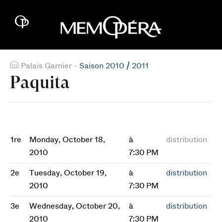
Palais Garnier -
Saison 2010 / 2011
Paquita
1re
Monday, October 18,
à
distribution
2010
7:30 PM
2e
Tuesday, October 19,
à
distribution
2010
7:30 PM
3e
Wednesday, October 20,
à
distribution
2010
7:30 PM