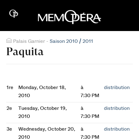
Palais Garnier -
Saison 2010 / 2011
Paquita
1re
Monday, October 18,
à
distribution
2010
7:30 PM
2e
Tuesday, October 19,
à
distribution
2010
7:30 PM
3e
Wednesday, October 20,
à
distribution
2010
7:30 PM