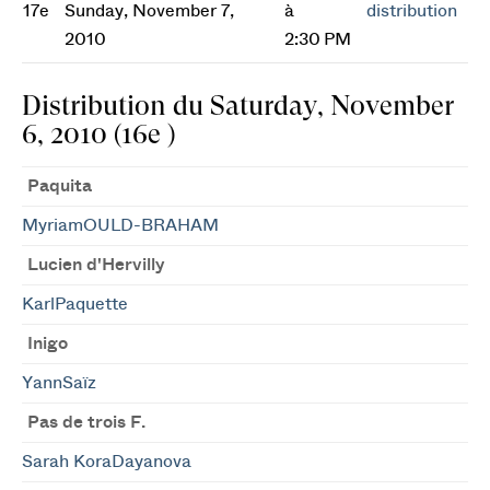
17e
Sunday, November 7,
à
distribution
2010
2:30 PM
Distribution du Saturday, November
6, 2010 (16e )
Paquita
MyriamOULD-BRAHAM
Lucien d'Hervilly
KarlPaquette
Inigo
YannSaïz
Pas de trois F.
Sarah KoraDayanova