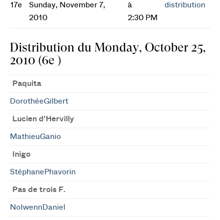
17e
Sunday, November 7,
à
distribution
2010
2:30 PM
Distribution du Monday, October 25,
2010 (6e )
Paquita
DorothéeGilbert
Lucien d'Hervilly
MathieuGanio
Inigo
StéphanePhavorin
Pas de trois F.
NolwennDaniel