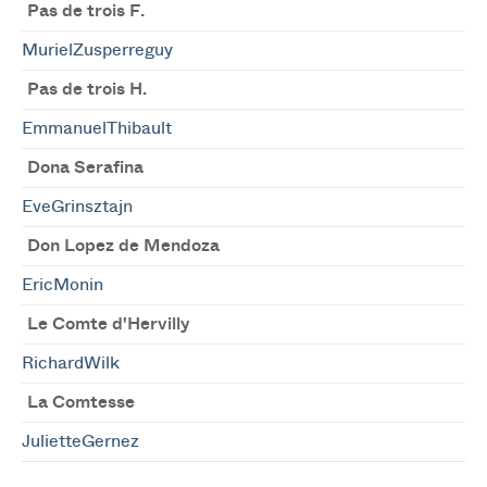
Pas de trois F.
MurielZusperreguy
Pas de trois H.
EmmanuelThibault
Dona Serafina
EveGrinsztajn
Don Lopez de Mendoza
EricMonin
Le Comte d'Hervilly
RichardWilk
La Comtesse
JulietteGernez