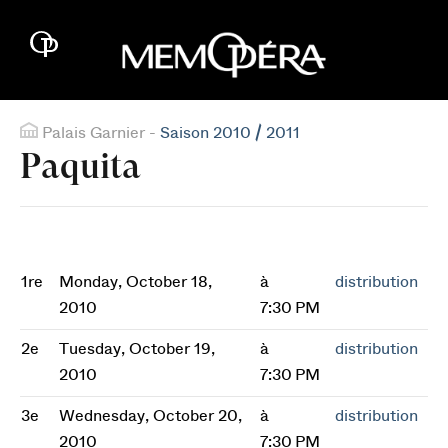
Palais Garnier -
Saison 2010 / 2011
Paquita
1re
Monday, October 18,
à
distribution
2010
7:30 PM
2e
Tuesday, October 19,
à
distribution
2010
7:30 PM
3e
Wednesday, October 20,
à
distribution
2010
7:30 PM