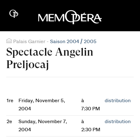
Palais Garnier -
Saison 2004 / 2005
Spectacle Angelin
Preljocaj
1re
Friday, November 5,
à
distribution
2004
7:30 PM
2e
Sunday, November 7,
à
distribution
2004
2:30 PM