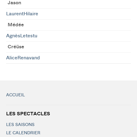
Jason
LaurentHilaire
Médée
AgnèsLetestu
Créüse
AliceRenavand
ACCUEIL
LES SPECTACLES
LES SAISONS
LE CALENDRIER