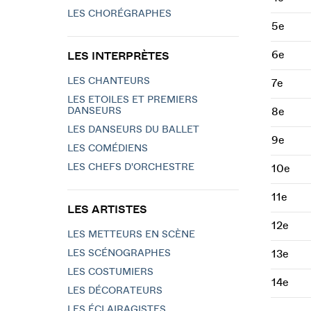
LES CHORÉGRAPHES
5e
6e
LES INTERPRÈTES
LES CHANTEURS
7e
LES ETOILES ET PREMIERS
DANSEURS
8e
LES DANSEURS DU BALLET
9e
LES COMÉDIENS
LES CHEFS D'ORCHESTRE
10e
11e
LES ARTISTES
12e
LES METTEURS EN SCÈNE
LES SCÉNOGRAPHES
13e
LES COSTUMIERS
14e
LES DÉCORATEURS
LES ÉCLAIRAGISTES