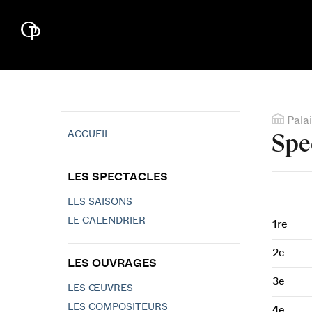
Palai
ACCUEIL
Spe
LES SPECTACLES
LES SAISONS
LE CALENDRIER
1re
2e
LES OUVRAGES
3e
LES ŒUVRES
LES COMPOSITEURS
4e