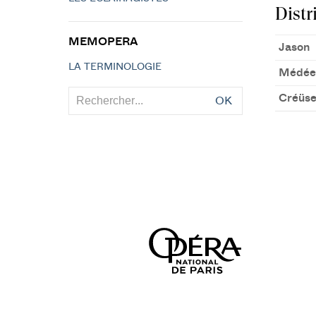
Distr
MEMOPERA
Jason
LA TERMINOLOGIE
Médée
Créüs
OK