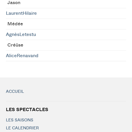
Jason
LaurentHilaire
Médée
AgnèsLetestu
Créüse
AliceRenavand
ACCUEIL
LES SPECTACLES
LES SAISONS
LE CALENDRIER