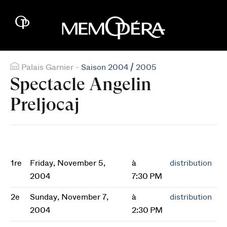
Palais Garnier -
Saison 2004 / 2005
Spectacle Angelin
Preljocaj
1re
Friday, November 5,
à
distribution
2004
7:30 PM
2e
Sunday, November 7,
à
distribution
2004
2:30 PM