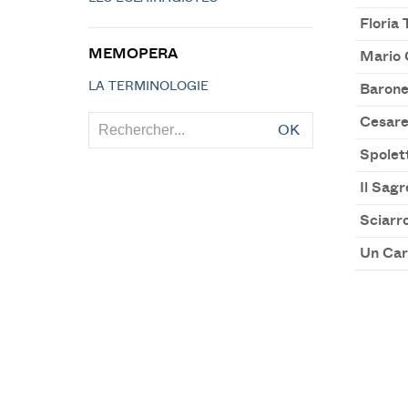
Floria
MEMOPERA
Mario 
LA TERMINOLOGIE
Barone
Cesare
OK
Spolet
Il Sagr
Sciarr
Un Car