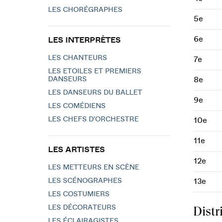
LES CHORÉGRAPHES
5e
6e
LES INTERPRÈTES
LES CHANTEURS
7e
LES ETOILES ET PREMIERS
DANSEURS
8e
LES DANSEURS DU BALLET
9e
LES COMÉDIENS
LES CHEFS D'ORCHESTRE
10e
11e
LES ARTISTES
12e
LES METTEURS EN SCÈNE
LES SCÉNOGRAPHES
13e
LES COSTUMIERS
LES DÉCORATEURS
Distr
LES ÉCLAIRAGISTES