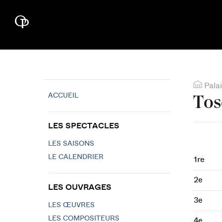
Palai
ACCUEIL
Tos
LES SPECTACLES
LES SAISONS
LE CALENDRIER
1re
2e
LES OUVRAGES
3e
LES ŒUVRES
LES COMPOSITEURS
4e