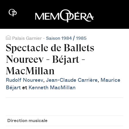
Palais Garnier -
Saison 1984 / 1985
Spectacle de Ballets
Noureev - Béjart -
MacMillan
Rudolf Noureev
,
Jean-Claude Carrière
,
Maurice
Béjart
et
Kenneth MacMillan
Direction musicale