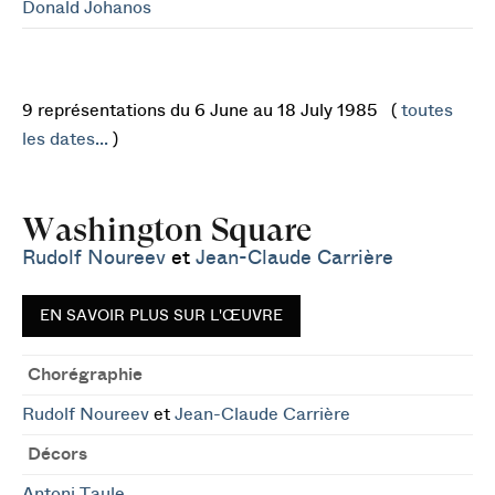
Donald Johanos
9 représentations du 6 June au 18 July 1985 (
toutes
les dates...
)
Washington Square
Rudolf Noureev
et
Jean-Claude Carrière
EN SAVOIR PLUS SUR L'ŒUVRE
Chorégraphie
Rudolf Noureev
et
Jean-Claude Carrière
Décors
Antoni Taule