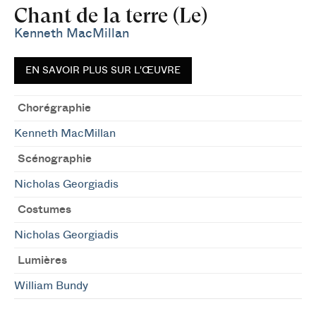
Chant de la terre (Le)
Kenneth MacMillan
EN SAVOIR PLUS SUR L'ŒUVRE
Chorégraphie
Kenneth MacMillan
Scénographie
Nicholas Georgiadis
Costumes
Nicholas Georgiadis
Lumières
William Bundy