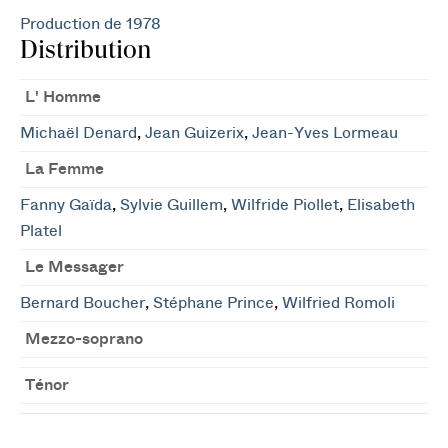
Production de 1978
Distribution
L' Homme
Michaël Denard
,
Jean Guizerix
,
Jean-Yves Lormeau
La Femme
Fanny Gaïda
,
Sylvie Guillem
,
Wilfride Piollet
,
Elisabeth
Platel
Le Messager
Bernard Boucher
,
Stéphane Prince
,
Wilfried Romoli
Mezzo-soprano
Ténor