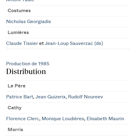
Costumes
Nicholas Georgiadis
Lumières
Claude Tissier
et
Jean-Loup Sauverzac (de)
Production de 1985
Distribution
Le Père
Patrice Bart
,
Jean Guizerix
,
Rudolf Noureev
Cathy
Florence Clerc
,
Monique Loudières
,
Elisabeth Maurin
Morris