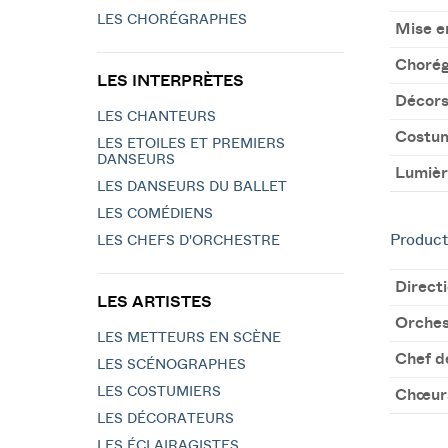
LES CHORÉGRAPHES
Mise e
Chorég
LES INTERPRÈTES
Décor
LES CHANTEURS
Costu
LES ETOILES ET PREMIERS
DANSEURS
Lumièr
LES DANSEURS DU BALLET
LES COMÉDIENS
Product
LES CHEFS D'ORCHESTRE
Direct
LES ARTISTES
Orches
LES METTEURS EN SCÈNE
Chef d
LES SCÉNOGRAPHES
LES COSTUMIERS
Chœur
LES DÉCORATEURS
LES ÉCLAIRAGISTES