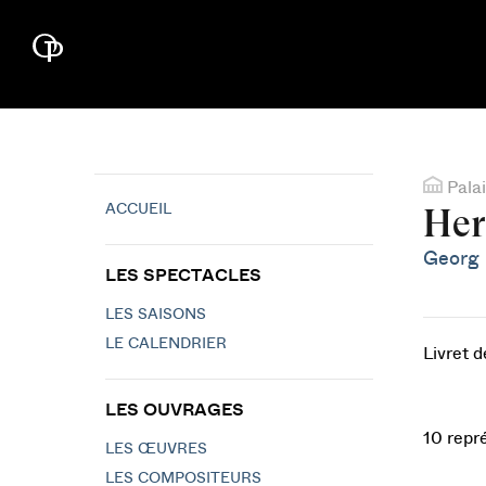
Palai
ACCUEIL
Her
Georg 
LES SPECTACLES
LES SAISONS
LE CALENDRIER
Livret 
LES OUVRAGES
10 repr
LES ŒUVRES
LES COMPOSITEURS