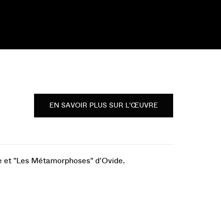
EN SAVOIR PLUS SUR L'ŒUVRE
e et "Les Métamorphoses" d'Ovide.