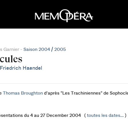
s Garnier -
Saison 2004 / 2005
cules
Friedrich Haendel
de
Thomas Broughton
d'après "Les Trachiniennes" de Sophocl
ésentations du 4 au 27 December 2004 (
toutes les dates...
)