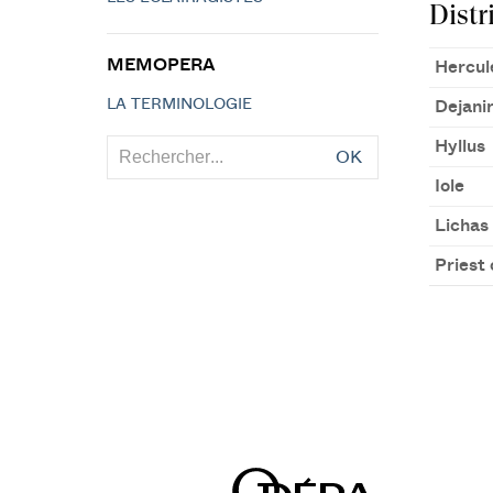
Distr
MEMOPERA
Hercul
LA TERMINOLOGIE
Dejani
Hyllus
OK
Iole
Lichas
Priest 