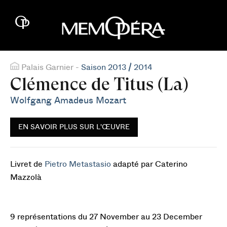
Palais Garnier -
Saison 2013 / 2014
Clémence de Titus (La)
Wolfgang Amadeus Mozart
EN SAVOIR PLUS SUR L'ŒUVRE
Livret de
Pietro Metastasio
adapté par Caterino
Mazzolà
9 représentations du 27 November au 23 December