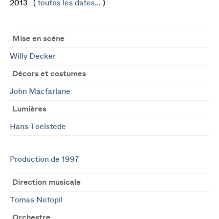
2013 (
toutes les dates...
)
Mise en scène
Willy Decker
Décors et costumes
John Macfarlane
Lumières
Hans Toelstede
Production de 1997
Direction musicale
Tomas Netopil
Orchestre