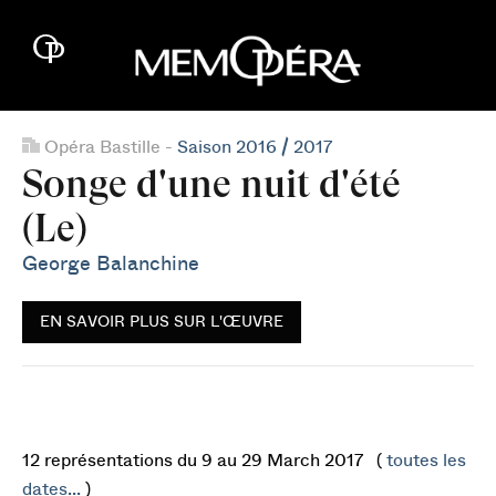
Opéra Bastille -
Saison 2016 / 2017
Songe d'une nuit d'été
(Le)
George Balanchine
EN SAVOIR PLUS SUR L'ŒUVRE
12 représentations du 9 au 29 March 2017 (
toutes les
dates...
)