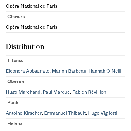
Opéra National de Paris
Chœurs
Opéra National de Paris
Distribution
Titania
Eleonora Abbagnato
,
Marion Barbeau
,
Hannah O'Neill
Oberon
Hugo Marchand
,
Paul Marque
,
Fabien Révillion
Puck
Antoine Kirscher
,
Emmanuel Thibault
,
Hugo Vigliotti
Helena