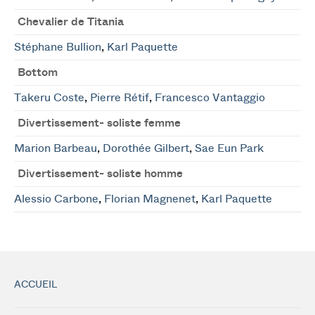
Chevalier de Titania
Stéphane Bullion
,
Karl Paquette
Bottom
Takeru Coste
,
Pierre Rétif
,
Francesco Vantaggio
Divertissement- soliste femme
Marion Barbeau
,
Dorothée Gilbert
,
Sae Eun Park
Divertissement- soliste homme
Alessio Carbone
,
Florian Magnenet
,
Karl Paquette
ACCUEIL