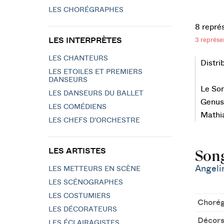
LES CHORÉGRAPHES
8 repré
LES INTERPRÈTES
3 représe
LES CHANTEURS
Distri
LES ETOILES ET PREMIERS
DANSEURS
Le Son
LES DANSEURS DU BALLET
Genus 
LES COMÉDIENS
Mathi
LES CHEFS D'ORCHESTRE
LES ARTISTES
Song
Angelin
LES METTEURS EN SCÈNE
LES SCÉNOGRAPHES
LES COSTUMIERS
Chorég
LES DÉCORATEURS
Décor
LES ÉCLAIRAGISTES