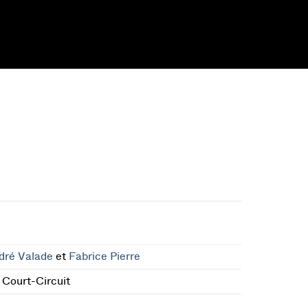
dré Valade
et
Fabrice Pierre
Court-Circuit