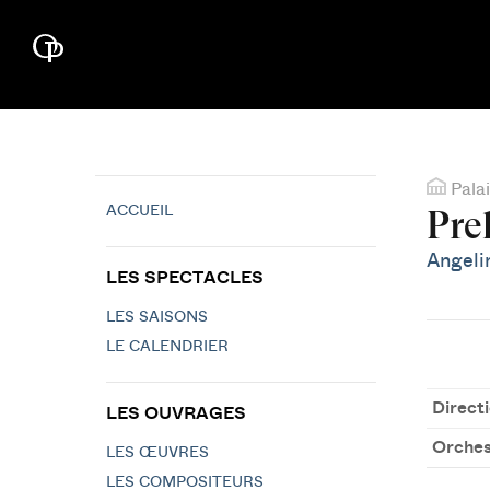
Palai
ACCUEIL
Pre
Angelin
LES SPECTACLES
LES SAISONS
LE CALENDRIER
Direct
LES OUVRAGES
Orches
LES ŒUVRES
LES COMPOSITEURS