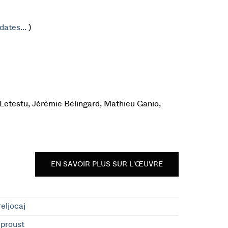
dates...
)
Letestu, Jérémie Bélingard, Mathieu Ganio,
EN SAVOIR PLUS SUR L'ŒUVRE
eljocaj
eproust