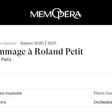
s Garnier -
Saison 2020 / 2021
mage à Roland Petit
 Petit
ion musicale
Pierre D
tre
Orchestr