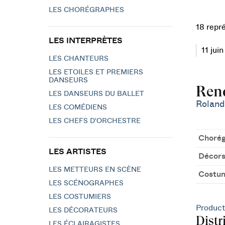
LES CHORÉGRAPHES
18 repr
LES INTERPRÈTES
11 jui
LES CHANTEURS
LES ETOILES ET PREMIERS
DANSEURS
Rend
LES DANSEURS DU BALLET
Roland
LES COMÉDIENS
LES CHEFS D'ORCHESTRE
Chorég
LES ARTISTES
Décor
LES METTEURS EN SCÈNE
Costu
LES SCÉNOGRAPHES
LES COSTUMIERS
Product
LES DÉCORATEURS
Distr
LES ÉCLAIRAGISTES