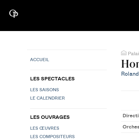
Palai
ACCUEIL
Hom
Roland
LES SPECTACLES
LES SAISONS
LE CALENDRIER
Direct
LES OUVRAGES
Orches
LES ŒUVRES
LES COMPOSITEURS