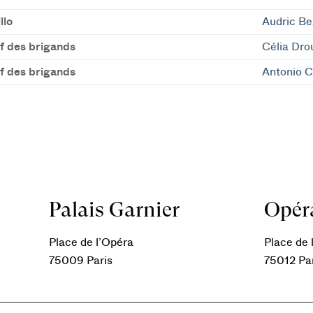
llo
Audric Be
f des brigands
Célia Dro
f des brigands
Antonio C
Palais Garnier
Opéra
Place de l’Opéra
Place de l
75009 Paris
75012 Pa