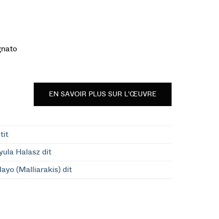
gnato
EN SAVOIR PLUS SUR L'ŒUVRE
tit
yula Halasz dit
ayo (Malliarakis) dit