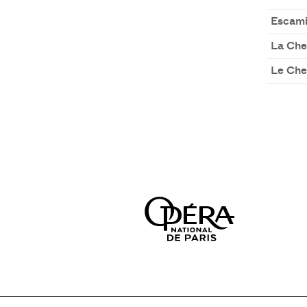
Escami
La Che
Le Che