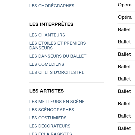
Opéra
LES CHORÉGRAPHES
Opéra
LES INTERPRÈTES
Ballet
LES CHANTEURS
Ballet
LES ETOILES ET PREMIERS
DANSEURS
Ballet
LES DANSEURS DU BALLET
LES COMÉDIENS
Ballet
LES CHEFS D'ORCHESTRE
Ballet
LES ARTISTES
Ballet
LES METTEURS EN SCÈNE
Ballet
LES SCÉNOGRAPHES
Ballet
LES COSTUMIERS
LES DÉCORATEURS
Ballet
LES ÉCLAIRAGISTES