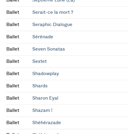
Ballet
Septième Lune (La)
Ballet
Serait-ce la mort ?
Ballet
Seraphic Dialogue
Ballet
Sérénade
Ballet
Seven Sonatas
Ballet
Sextet
Ballet
Shadowplay
Ballet
Shards
Ballet
Sharon Eyal
Ballet
Shazam !
Ballet
Shéhérazade