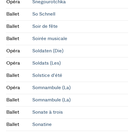
Opéra
Snegourotchka
Ballet
So Schnell
Ballet
Soir de fête
Ballet
Soirée musicale
Opéra
Soldaten (Die)
Opéra
Soldats (Les)
Ballet
Solstice d'été
Opéra
Somnambule (La)
Ballet
Somnambule (La)
Ballet
Sonate à trois
Ballet
Sonatine