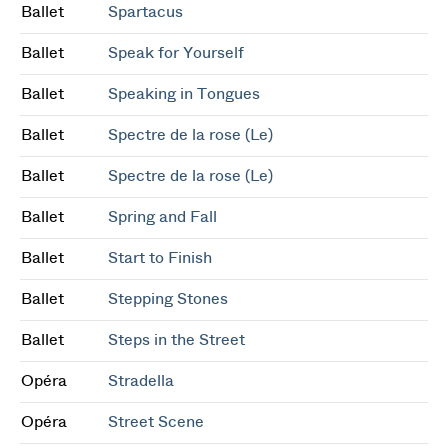
Ballet
Spartacus
Ballet
Speak for Yourself
Ballet
Speaking in Tongues
Ballet
Spectre de la rose (Le)
Ballet
Spectre de la rose (Le)
Ballet
Spring and Fall
Ballet
Start to Finish
Ballet
Stepping Stones
Ballet
Steps in the Street
Opéra
Stradella
Opéra
Street Scene