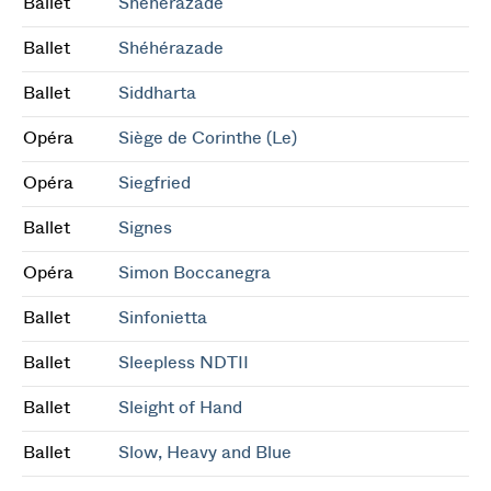
Ballet
Shéhérazade
Ballet
Shéhérazade
Ballet
Siddharta
Opéra
Siège de Corinthe (Le)
Opéra
Siegfried
Ballet
Signes
Opéra
Simon Boccanegra
Ballet
Sinfonietta
Ballet
Sleepless NDTII
Ballet
Sleight of Hand
Ballet
Slow, Heavy and Blue