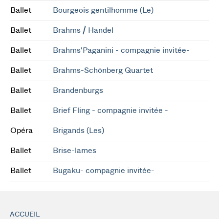
Ballet
Bourgeois gentilhomme (Le)
Ballet
Brahms / Handel
Ballet
Brahms'Paganini - compagnie invitée-
Ballet
Brahms-Schönberg Quartet
Ballet
Brandenburgs
Ballet
Brief Fling - compagnie invitée -
Opéra
Brigands (Les)
Ballet
Brise-lames
Ballet
Bugaku- compagnie invitée-
ACCUEIL