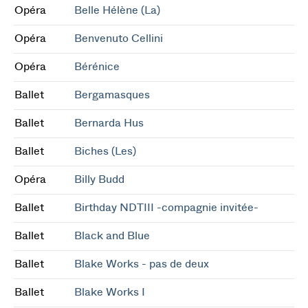
Opéra
Belle Hélène (La)
Opéra
Benvenuto Cellini
Opéra
Bérénice
Ballet
Bergamasques
Ballet
Bernarda Hus
Ballet
Biches (Les)
Opéra
Billy Budd
Ballet
Birthday NDTIII -compagnie invitée-
Ballet
Black and Blue
Ballet
Blake Works - pas de deux
Ballet
Blake Works I