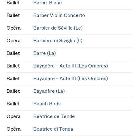
Ballet
Barbe-Bleue
Ballet
Barber Violin Concerto
Opéra
Barbier de Séville (Le)
Opéra
Barbiere di Siviglia (Il)
Ballet
Barre (La)
Ballet
Bayadère - Acte III (Les Ombres)
Ballet
Bayadère - Acte III (Les Ombres)
Ballet
Bayadère (La)
Ballet
Beach Birds
Opéra
Béatrice de Tende
Opéra
Beatrice di Tenda