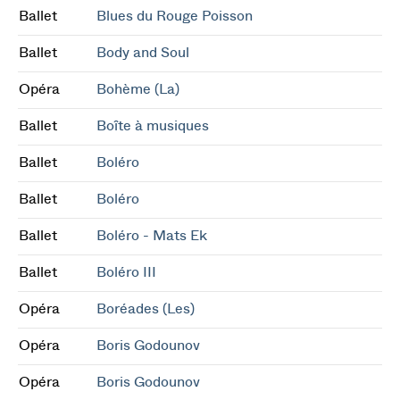
Ballet
Blues du Rouge Poisson
Ballet
Body and Soul
Opéra
Bohème (La)
Ballet
Boîte à musiques
Ballet
Boléro
Ballet
Boléro
Ballet
Boléro - Mats Ek
Ballet
Boléro III
Opéra
Boréades (Les)
Opéra
Boris Godounov
Opéra
Boris Godounov