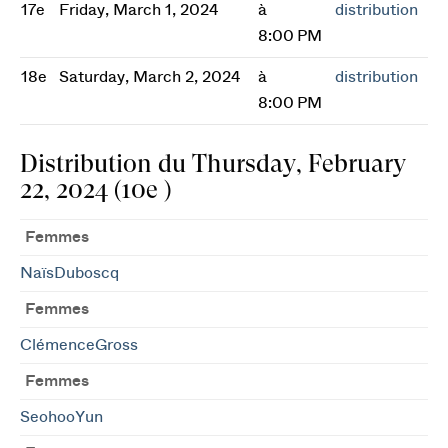
17e
Friday, March 1, 2024
à
distribution
8:00 PM
18e
Saturday, March 2, 2024
à
distribution
8:00 PM
Distribution du Thursday, February
22, 2024 (10e )
Femmes
NaïsDuboscq
Femmes
ClémenceGross
Femmes
SeohooYun