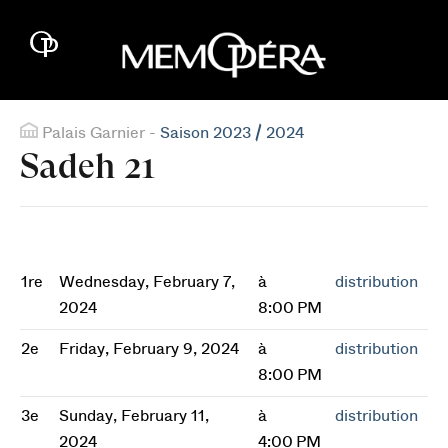
Palais Garnier -
Saison 2023 / 2024
Sadeh 21
1re
Wednesday, February 7,
à
distribution
2024
8:00 PM
2e
Friday, February 9, 2024
à
distribution
8:00 PM
3e
Sunday, February 11,
à
distribution
2024
4:00 PM