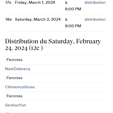
17e
Friday, March 1, 2024
à
distribution
8:00 PM
18e
Saturday, March 2, 2024
à
distribution
8:00 PM
Distribution du Saturday, February
24, 2024 (12e )
Femmes
NaïsDuboscq
Femmes
ClémenceGross
Femmes
SeohooYun