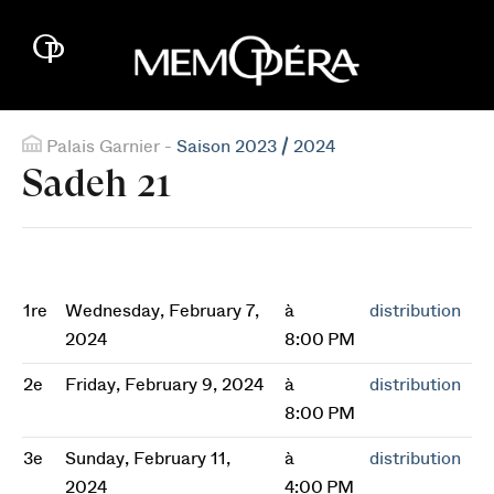
Palais Garnier -
Saison 2023 / 2024
Sadeh 21
1re
Wednesday, February 7,
à
distribution
2024
8:00 PM
2e
Friday, February 9, 2024
à
distribution
8:00 PM
3e
Sunday, February 11,
à
distribution
2024
4:00 PM