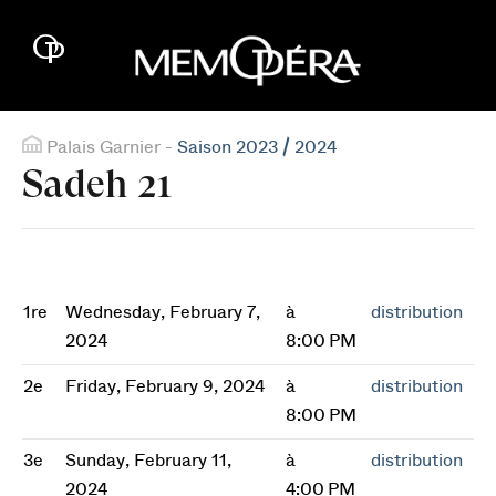
Palais Garnier -
Saison 2023 / 2024
Sadeh 21
1re
Wednesday, February 7,
à
distribution
2024
8:00 PM
2e
Friday, February 9, 2024
à
distribution
8:00 PM
3e
Sunday, February 11,
à
distribution
2024
4:00 PM