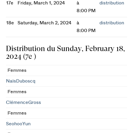
17e
Friday, March 1, 2024
à
distribution
8:00 PM
18e
Saturday, March 2, 2024
à
distribution
8:00 PM
Distribution du Sunday, February 18,
2024 (7e )
Femmes
NaïsDuboscq
Femmes
ClémenceGross
Femmes
SeohooYun