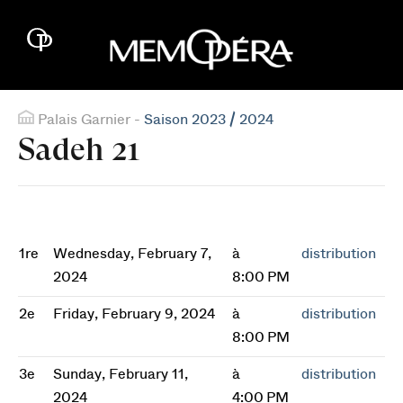
Palais Garnier -
Saison 2023 / 2024
Sadeh 21
1re
Wednesday, February 7,
à
distribution
2024
8:00 PM
2e
Friday, February 9, 2024
à
distribution
8:00 PM
3e
Sunday, February 11,
à
distribution
2024
4:00 PM