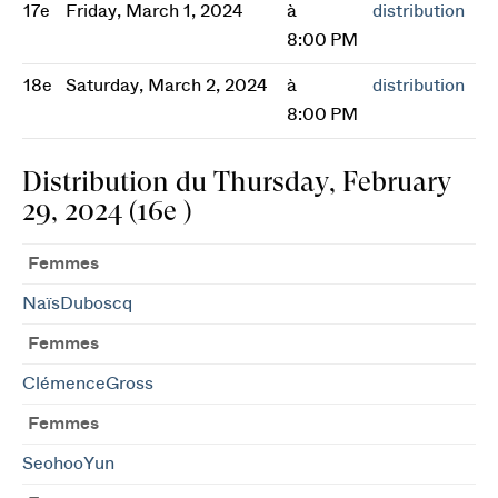
17e
Friday, March 1, 2024
à
distribution
8:00 PM
18e
Saturday, March 2, 2024
à
distribution
8:00 PM
Distribution du Thursday, February
29, 2024 (16e )
Femmes
NaïsDuboscq
Femmes
ClémenceGross
Femmes
SeohooYun